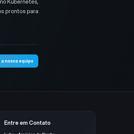
 no Kubernetes,
os prontos para
 a nossa equipe
Entre em Contato