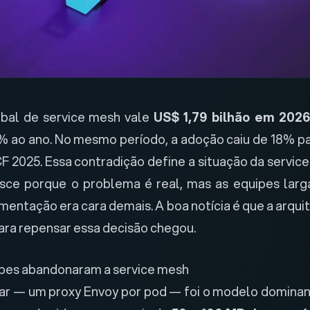
bal de service mesh vale
US$ 1,79 bilhão em 202
 ao ano. No mesmo período, a adoção caiu de 18% p
CF 2025
. Essa contradição define a situação da servi
sce porque o problema é real, mas as equipes larg
mentação era cara demais. A boa notícia é que a arqu
ra repensar essa decisão chegou.
ipes abandonaram a service mesh
ar — um proxy Envoy por pod — foi o modelo dominan