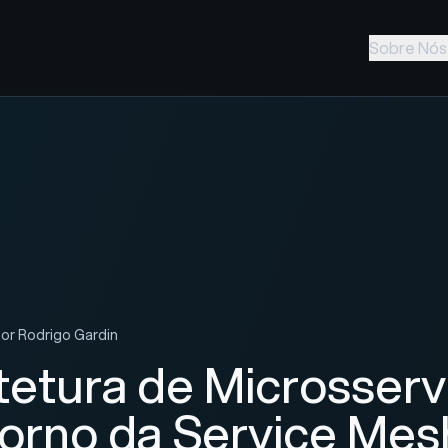
Sobre Nós
Por
Rodrigo Gardin
tetura de Microsserv
orno da Service Me