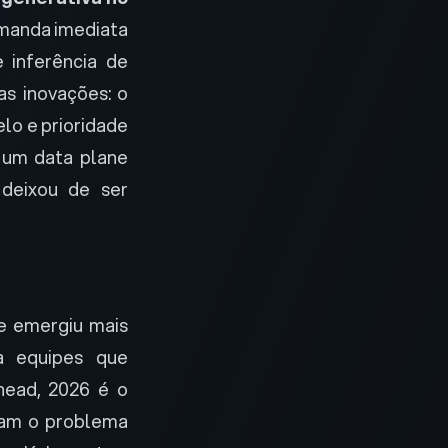
emanda imediata
 inferência de
as inovações: o
lo e prioridade
 um data plane
 deixou de ser
 e emergiu mais
a equipes que
head, 2026 é o
ram o problema