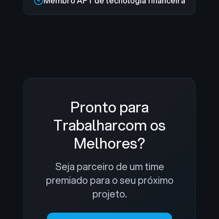
Membro AFT de tecnologia financeira
Pronto para
Trabalhar
com os
Melhores?
Seja parceiro de um time
premiado para o seu próximo
projeto.