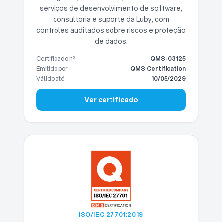
serviços de desenvolvimento de software,
consultoria e suporte da Luby, com
controles auditados sobre riscos e proteção
de dados.
Certificado nº
QMS-03125
Emitido por
QMS Certification
Válido até
10/05/2029
Ver certificado
ISO/IEC 27701:2019