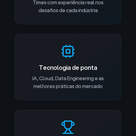
Times com experiência real nos
desafios de cada indústria
Tecnologia de ponta
IA, Cloud, Data Engineering e as
melhores práticas do mercado