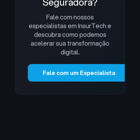
Seguradora?
Fale com nossos
especialistas em InsurTech e
descubra como podemos
acelerar sua transformação
digital.
Fale com um Especialista