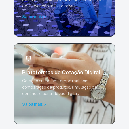
de subscrição mais precisas.
Saiba mais
Plataformas de Cotação Digital
Cotação online em tempo real com
comparação de produtos, simulação de
cenários e contratação digital.
Saiba mais