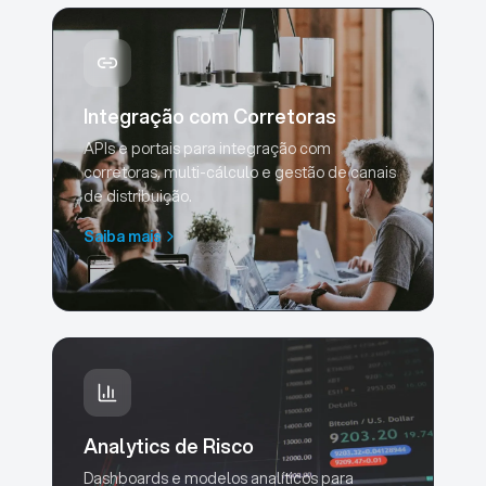
Integração com Corretoras
APIs e portais para integração com
corretoras, multi-cálculo e gestão de canais
de distribuição.
Saiba mais
Analytics de Risco
Dashboards e modelos analíticos para