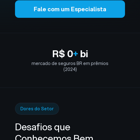
Fale com um Especialista
R$
0
+
bi
mercado de seguros BR em prêmios
(2024)
Dores do Setor
Desafios que
Conhecemos Bem