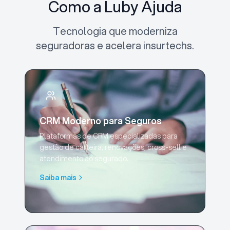
Como a Luby Ajuda
Tecnologia que moderniza
seguradoras e acelera insurtechs.
CRM Moderno para Seguros
Plataformas de CRM especializadas para
gestão de carteira, renovações, cross-sell e
atendimento ao segurado.
Saiba mais