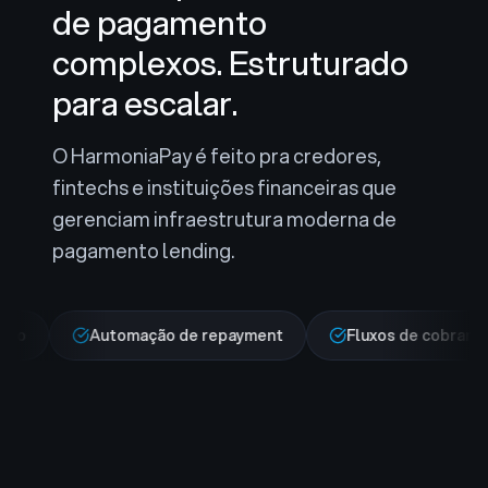
de pagamento
complexos. Estruturado
para escalar.
O HarmoniaPay é feito pra credores,
fintechs e instituições financeiras que
gerenciam infraestrutura moderna de
pagamento lending.
Automação de repayment
Fluxos de cobrança de dívi