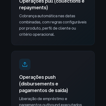
Operações pull (collections e
repayments)
Cobrança automática nas datas
combinadas, com regras configuráveis
por produto, perfil de cliente ou
critério operacional.
Operações push
(disbursements e
pagamentos de saída)
Liberação de empréstimo e
pagamentos outbound executados