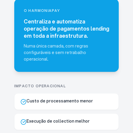
O HARMONIAPAY
Centraliza e automatiza
operação de pagamentos lending
em toda a infraestrutura.
Numa única camada, com regras
configuráveis e sem retrabalho
operacional.
IMPACTO OPERACIONAL
Custo de processamento menor
Execução de collection melhor