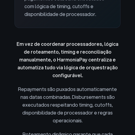
com lógica de timing, cutoffs e
disponibilidade de processador.
Em vez de coordenar processadores, lógica
de roteamento, timing e reconciliação
manualmente, o HarmoniaPay centraliza e
automatiza tudo via lógica de orquestração
configurável.
Repayments são puxados automaticamente
nas datas combinadas. Disbursements são
executados respeitando timing, cutoffs,
disponibilidade de processador e regras
operacionais.
Roteamento dinâmico garante que cada