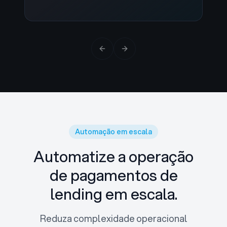
Previous slide
Next slide
Automação em escala
Automatize a operação
de pagamentos de
lending em escala.
Reduza complexidade operacional