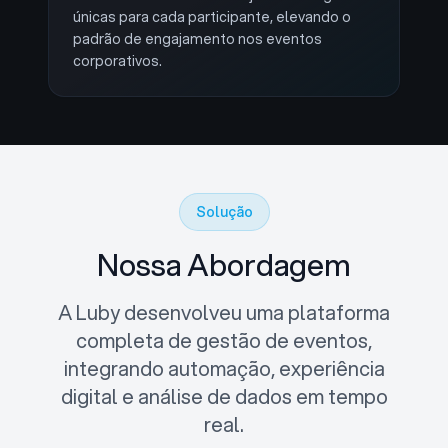
únicas para cada participante, elevando o
padrão de engajamento nos eventos
corporativos.
Solução
Nossa Abordagem
A Luby desenvolveu uma plataforma
completa de gestão de eventos,
integrando automação, experiência
digital e análise de dados em tempo
real.