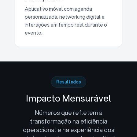
Aplicativo móvel com agenda
personalizada, networking digital e
interações em tempo real durante o
evento.
Resultados
Impacto Mensurável
Números que refletem a
transformação na eficiência
operacional e na experiência dos