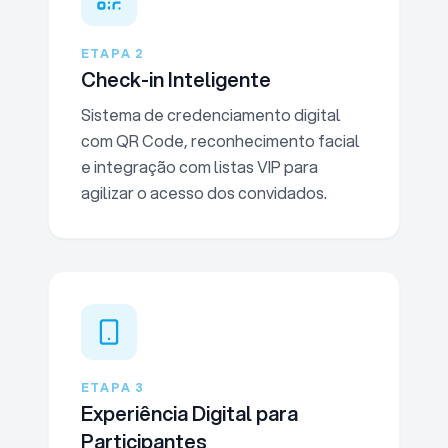
ETAPA
2
Check-in Inteligente
Sistema de credenciamento digital
com QR Code, reconhecimento facial
e integração com listas VIP para
agilizar o acesso dos convidados.
ETAPA
3
Experiência Digital para
Participantes